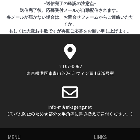
-送信完了の確認の注意点-
送信完了後、応募受付メールが自動配信されます。
各メールが届かない場合は、お問合せフォームからご連絡いただ
くか、
もしくは大変お手数ですが再度ご応募をお願い申し上げます。
〒107-0062
東京都港区南青山2-2-15 ウィン青山326号室
info-m★mktgeng.net
（スパム防止のため★部分を半角@に書き換えて送付ください。）
MENU
LINKS