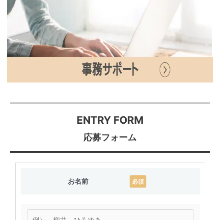
E
ENTRY FORM
N
応募フォーム
T
R
Y
お名前
必須
F