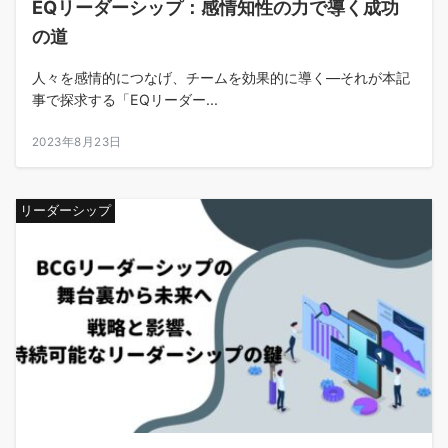
EQリーダーシップ：感情知性の力で導く成功
の道
人々を感情的につなげ、チームを効果的に導く―それが本記
事で探求する「EQリーダー...
2023年8月23日
リーダーシップ