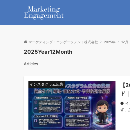
マーケティング・エンゲージメント株式会社
2025年
12月
2025Year12Month
Articles
【
インスタグラム広告
ド
● 
ず、広