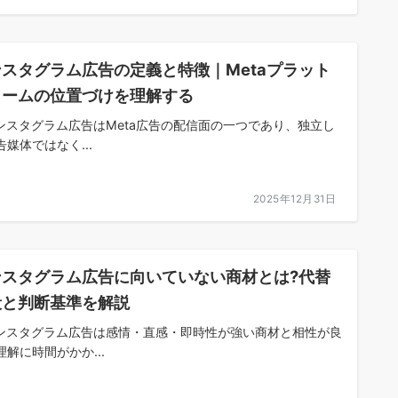
スタグラム広告の定義と特徴｜Metaプラット
ォームの位置づけを理解する
ンスタグラム広告はMeta広告の配信面の一つであり、独立し
告媒体ではなく...
2025年12月31日
ンスタグラム広告に向いていない商材とは?代替
段と判断基準を解説
ンスタグラム広告は感情・直感・即時性が強い商材と相性が良
理解に時間がかか...