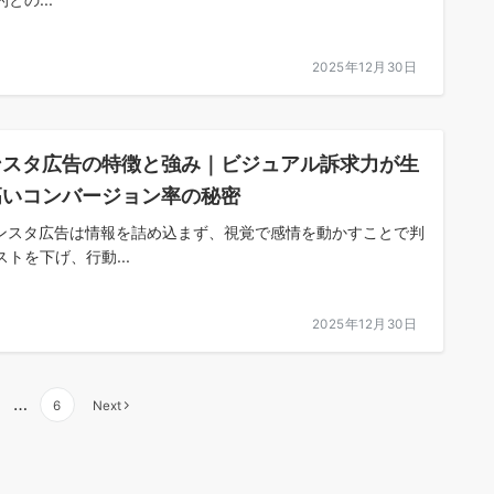
2025年12月30日
ンスタ広告の特徴と強み｜ビジュアル訴求力が生
高いコンバージョン率の秘密
ンスタ広告は情報を詰め込まず、視覚で感情を動かすことで判
ストを下げ、行動...
2025年12月30日
…
6
Next