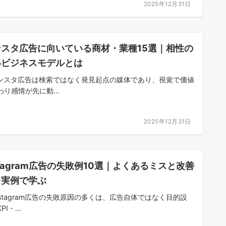
2025年12月31日
ンスタ広告に向いている商材・業種15選｜相性の
いビジネスモデルとは
ンスタ広告は検索ではなく発見起点の媒体であり、視覚で価値
わり感情が先に動...
2025年12月31日
stagram広告の失敗例10選｜よくあるミスと改善
を実例で学ぶ
Instagram広告の失敗原因の多くは、広告自体ではなく目的設
I・...