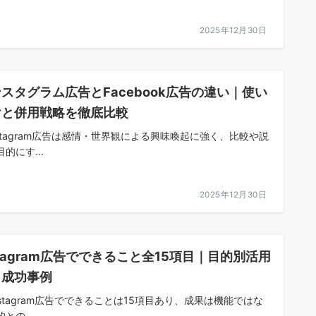
2025年12月30日
スタグラム広告とFacebook広告の違い｜使い
けと併用戦略を徹底比較
nstagram広告は感情・世界観による興味喚起に強く、比較や説
的にす...
2025年12月30日
stagram広告でできること全15項目｜目的別活用
と成功事例
Instagram広告でできることは15項目あり、成果は機能ではな
との...