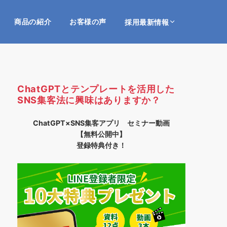
商品の紹介
お客様の声
採用最新情報
ChatGPTとテンプレートを活用した
SNS集客法に興味はありますか？
ChatGPT×SNS集客アプリ セミナー動画
【無料公開中】
登録特典付き！