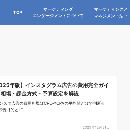
マーケティングと
マーケティング
TOP
エンゲージメントについて
マネジメント法
2025年版】インスタグラム広告の費用完全ガイ
｜相場・課金方式・予算設定を解説
インスタ広告の費用相場はCPCやCPAの平均値だけで判断せ
告目的とLT...
2025年12月31日