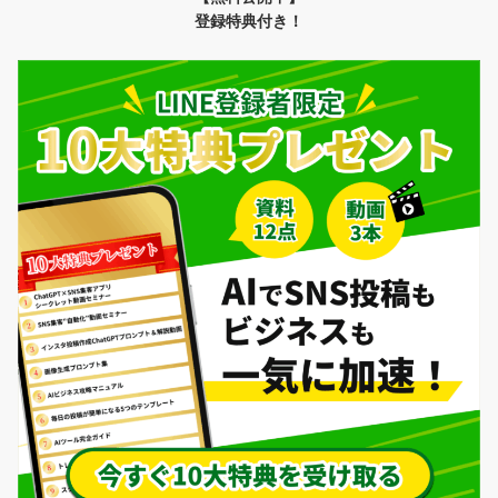
送
登録特典付き！
り