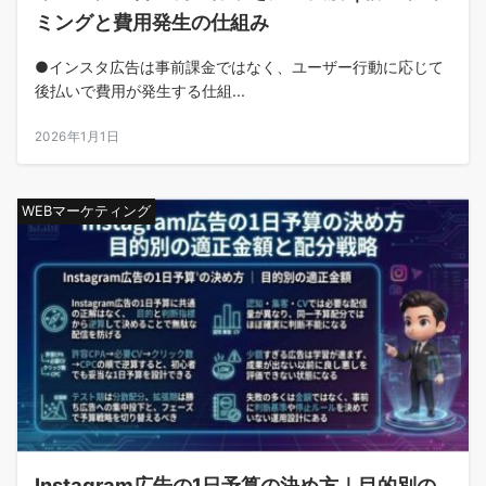
ミングと費用発生の仕組み
●インスタ広告は事前課金ではなく、ユーザー行動に応じて
後払いで費用が発生する仕組...
2026年1月1日
WEBマーケティング
Instagram広告の1日予算の決め方｜目的別の