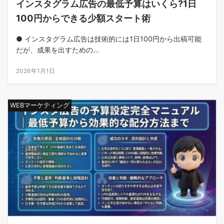
インスタグラム広告の最低予算はいくら?1日
100円からできる少額スタート術
● インスタグラム広告は技術的には1日100円から出稿可能
だが、成果を出すための...
2026年1月1日
WEBマーケティング