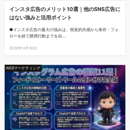
インスタ広告のメリット10選｜他のSNS広告に
はない強みと活用ポイント
●インスタ広告の最大の強みは、視覚的共感から保存・フォ
ローを経て購買行動までを自...
2025年12月30日
WEBマーケティング