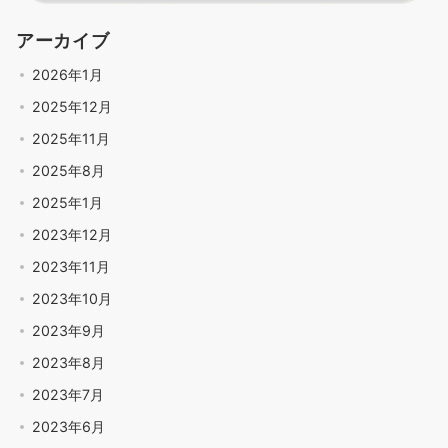
アーカイブ
2026年1月
2025年12月
2025年11月
2025年8月
2025年1月
2023年12月
2023年11月
2023年10月
2023年9月
2023年8月
2023年7月
2023年6月