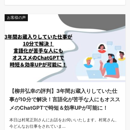
お客様の声
【柳井弘幸の評判】3年間お蔵入りしていた仕
事が10分で解決！言語化が苦手な人にもオスス
メのChatGPTで時短＆効率UPが可能に！
本日は村尾正則さんにお話をお伺いいたします。村尾さん、
今どんなお仕事をされていま...