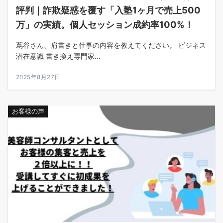
評判｜詐欺疑惑を覆す「入塾1ヶ月で売上500
万」の実績。個人セッション成約率100%！
蔦谷さん、肩書きと仕事の内容を教えてください。 ビジネス
潜在意識 書き換え専門家...
2025年8月27日
お客様の声