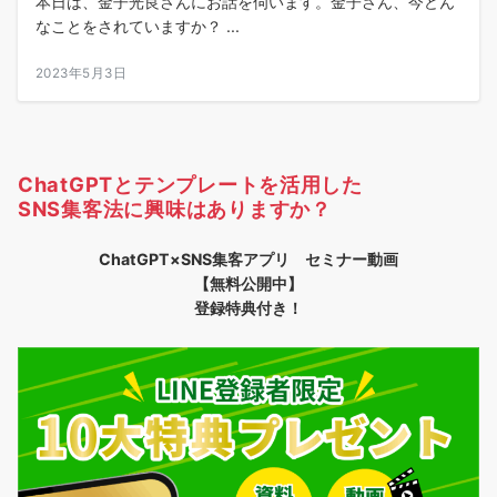
本日は、金子光良さんにお話を伺います。金子さん、今どん
なことをされていますか？ ...
2023年5月3日
ChatGPTとテンプレートを活用した
SNS集客法に興味はありますか？
ChatGPT×SNS集客アプリ セミナー動画
【無料公開中】
登録特典付き！