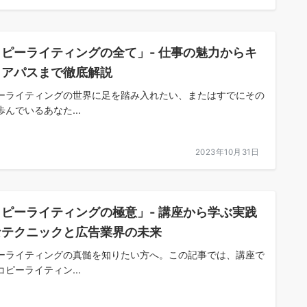
コピーライティングの全て」- 仕事の魅力からキ
リアパスまで徹底解説
ーライティングの世界に足を踏み入れたい、またはすでにその
歩んでいるあなた...
2023年10月31日
コピーライティングの極意」- 講座から学ぶ実践
なテクニックと広告業界の未来
ーライティングの真髄を知りたい方へ。この記事では、講座で
コピーライティン...