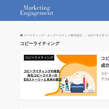
マーケティング・エンゲージメント株式会社
コピーライティ
コピーライティング
コピ
コピーライティング
成
コピ
プコ