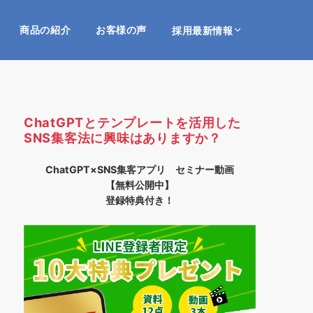
商品の紹介
お客様の声
採用最新情報
ChatGPTとテンプレートを活用した
SNS集客法に興味はありますか？
ChatGPT×SNS集客アプリ セミナー動画
【無料公開中】
登録特典付き！