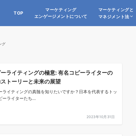
マーケティングと
マーケティング
TOP
エンゲージメントについて
マネジメント法
ング
ーライティングの極意: 有名コピーライターの
功ストーリーと未来の展望
ーライティングの真髄を知りたいですか？日本を代表するトッ
ピーライターたち...
2023年10月31日