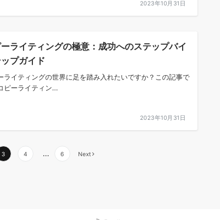
2023年10月31日
ピーライティングの極意：成功へのステップバイ
テップガイド
ーライティングの世界に足を踏み入れたいですか？この記事で
コピーライティン...
2023年10月31日
…
3
4
6
Next