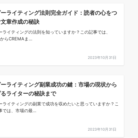
ピーライティング法則完全ガイド：読者の心をつ
む文章作成の秘訣
ーライティングの法則を知っていますか？この記事では、
AからCREMAま...
2023年10月31日
ピーライティング副業成功の鍵：市場の現状から
げるライターの秘訣まで
ーライティングの副業で成功を収めたいと思っていますか？こ
事では、市場の最...
2023年10月31日