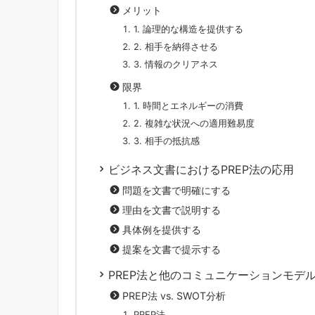
メリット
1. 論理的な構造を提供する
2. 相手を納得させる
3. 情報のクリアネス
限界
1. 時間とエネルギーの消費
2. 複雑な状況への適用難易度
3. 相手の抵抗感
ビジネス文書におけるPREP法の応用
問題を文書で明確にする
理由を文書で説明する
具体例を提供する
提案を文書で提示する
PREP法と他のコミュニケーションモデ
PREP法 vs. SWOT分析
PREP法