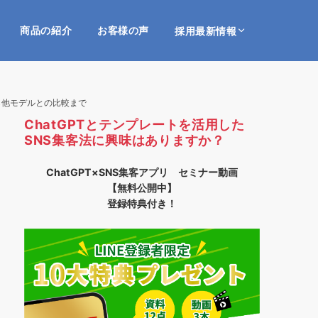
商品の紹介
お客様の声
採用最新情報
ら他モデルとの比較まで
ChatGPTとテンプレートを活用した
SNS集客法に興味はありますか？
ChatGPT×SNS集客アプリ セミナー動画
【無料公開中】
登録特典付き！