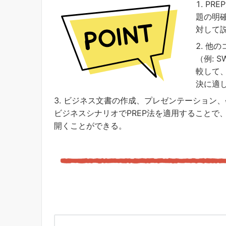
PR
題の明
対して
他の
（例: 
較して
決に適
ビジネス文書の作成、プレゼンテーション、
ビジネスシナリオでPREP法を適用することで
開くことができる。