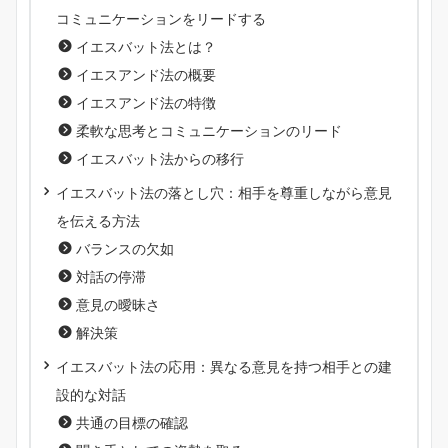
コミュニケーションをリードする
イエスバット法とは？
イエスアンド法の概要
イエスアンド法の特徴
柔軟な思考とコミュニケーションのリード
イエスバット法からの移行
イエスバット法の落とし穴：相手を尊重しながら意見
を伝える方法
バランスの欠如
対話の停滞
意見の曖昧さ
解決策
イエスバット法の応用：異なる意見を持つ相手との建
設的な対話
共通の目標の確認