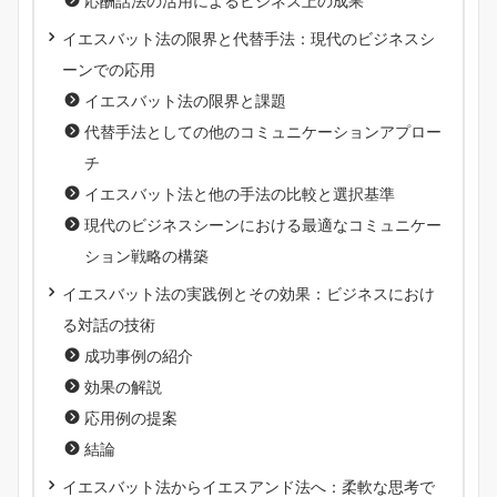
応酬話法の活用によるビジネス上の成果
イエスバット法の限界と代替手法：現代のビジネスシ
ーンでの応用
イエスバット法の限界と課題
代替手法としての他のコミュニケーションアプロー
チ
イエスバット法と他の手法の比較と選択基準
現代のビジネスシーンにおける最適なコミュニケー
ション戦略の構築
イエスバット法の実践例とその効果：ビジネスにおけ
る対話の技術
成功事例の紹介
効果の解説
応用例の提案
結論
イエスバット法からイエスアンド法へ：柔軟な思考で