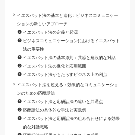
イエスバット法の基本と進化：ビジネスコミュニケー
ションの新しいアプローチ
イエスバット法の定義と起源
ビジネスコミュニケーションにおけるイエスバット
法の重要性
イエスバット法の基本原則：共感と建設的な対話
イエスバット法の進化と応用範囲
イエスバット法がもたらすビジネス上の利点
イエスバット法を超える：効果的なコミュニケーショ
ンのための応酬話法
イエスバット法と応酬話法の違いと共通点
応酬話法の具体的な手法と実践例
イエスバット法と応酬話法の組み合わせによる効果
的な対話戦略