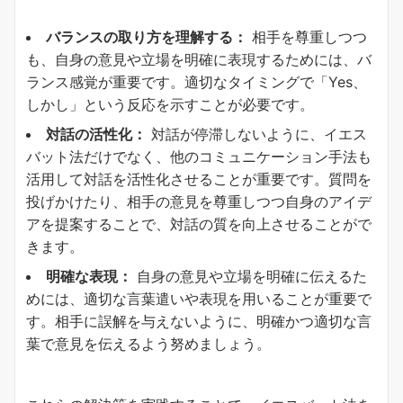
バランスの取り方を理解する：
相手を尊重しつつ
も、自身の意見や立場を明確に表現するためには、バ
ランス感覚が重要です。適切なタイミングで「Yes、
しかし」という反応を示すことが必要です。
対話の活性化：
対話が停滞しないように、イエス
バット法だけでなく、他のコミュニケーション手法も
活用して対話を活性化させることが重要です。質問を
投げかけたり、相手の意見を尊重しつつ自身のアイデ
アを提案することで、対話の質を向上させることがで
きます。
明確な表現：
自身の意見や立場を明確に伝えるた
めには、適切な言葉遣いや表現を用いることが重要で
す。相手に誤解を与えないように、明確かつ適切な言
葉で意見を伝えるよう努めましょう。