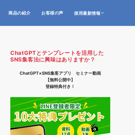
商品の紹介
お客様の声
採用最新情報
ChatGPTとテンプレートを活用した
SNS集客法に興味はありますか？
ChatGPT×SNS集客アプリ セミナー動画
【無料公開中】
登録特典付き！