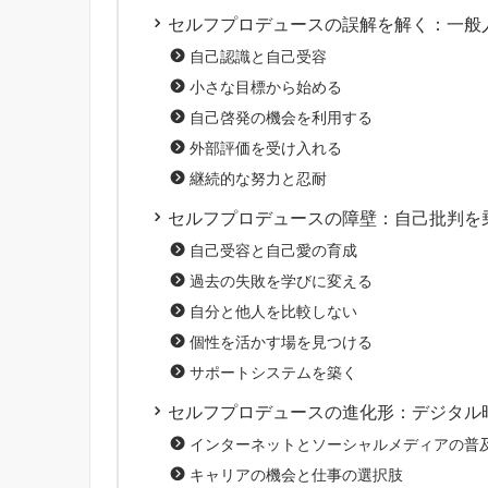
セルフプロデュースの誤解を解く：一般
自己認識と自己受容
小さな目標から始める
自己啓発の機会を利用する
外部評価を受け入れる
継続的な努力と忍耐
セルフプロデュースの障壁：自己批判を
自己受容と自己愛の育成
過去の失敗を学びに変える
自分と他人を比較しない
個性を活かす場を見つける
サポートシステムを築く
セルフプロデュースの進化形：デジタル
インターネットとソーシャルメディアの普
キャリアの機会と仕事の選択肢