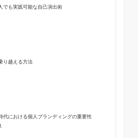
人でも実践可能な自己演出術
乗り越える方法
時代における個人ブランディングの重要性
及