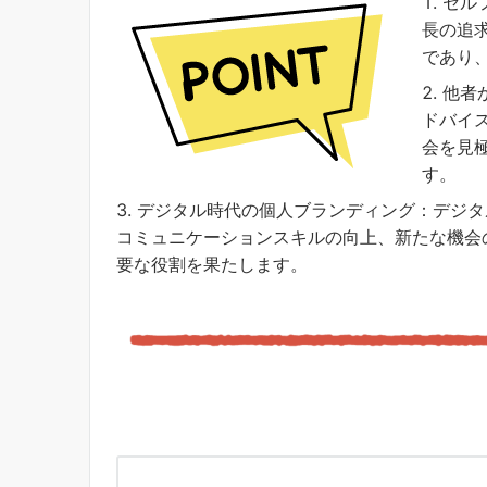
セル
長の追
であり
他者
ドバイ
会を見
す。
デジタル時代の個人ブランディング：デジタ
コミュニケーションスキルの向上、新たな機会
要な役割を果たします。