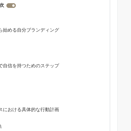
次
ら始める自分ブランディング
で自信を持つためのステップ
スにおける具体的な行動計画
法