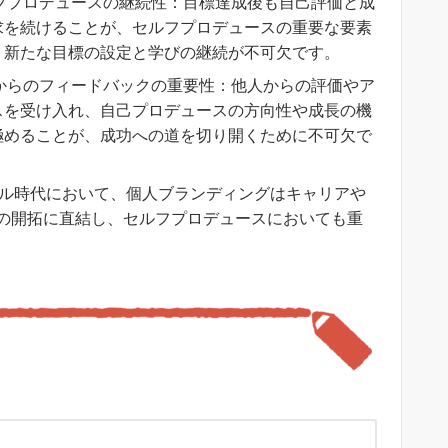
フプロデュースの継続性：目標達成後も自己評価と成
求を続けることが、セルフプロデュースの重要な要素
、新たな目標の設定と学びの継続が不可欠です。
からのフィードバックの重要性：他人からの評価やア
スを受け入れ、自己プロデュースの方向性や成長の機
極めることが、成功への道を切り開くために不可欠で
ル時代において、個人ブランディングはキャリアや
の開拓に直結し、セルフプロデュースにおいても重