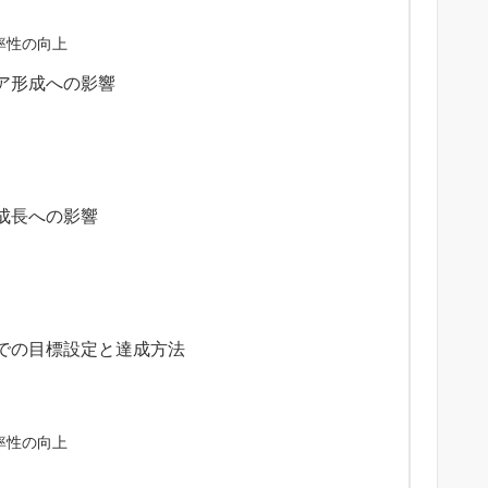
率性の向上
ア形成への影響
成長への影響
での目標設定と達成方法
率性の向上