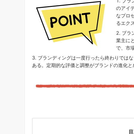
ブラ
のアイ
なプロ
るエク
ブラ
業主に
で、市
ブランディングは一度行ったら終わりではな
ある。定期的な評価と調整がブランドの進化と
目