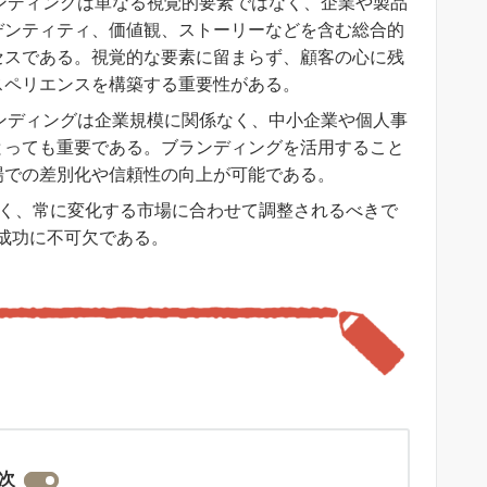
ンディングは単なる視覚的要素ではなく、企業や製品
デンティティ、価値観、ストーリーなどを含む総合的
セスである。視覚的な要素に留まらず、顧客の心に残
スペリエンスを構築する重要性がある。
ンディングは企業規模に関係なく、中小企業や個人事
とっても重要である。ブランディングを活用すること
場での差別化や信頼性の向上が可能である。
く、常に変化する市場に合わせて調整されるべきで
成功に不可欠である。
次