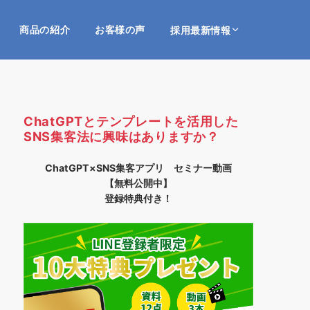
商品の紹介
お客様の声
採用最新情報
ChatGPTとテンプレートを活用した
SNS集客法に興味はありますか？
ChatGPT×SNS集客アプリ セミナー動画
【無料公開中】
登録特典付き！