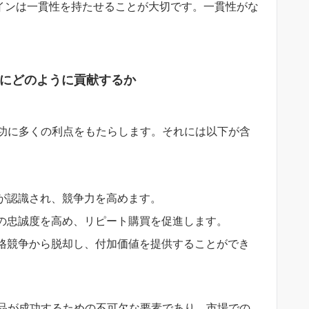
ザインは一貫性を持たせることが大切です。一貫性がな
にどのように貢献するか
功に多くの利点をもたらします。それには以下が含
化が認識され、競争力を高めます。
客の忠誠度を高め、リピート購買を促進します。
価格競争から脱却し、付加価値を提供することができ
品が成功するための不可欠な要素であり、市場での