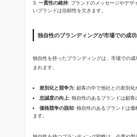
一貫性の維持
: ブランドのメッセージやデ
いブランドは信頼性を欠きます。
独自性のブランディングが市場での成功
独自性を持ったブランディングは、市場での成
まれます。
差別化と競争力
: 顧客の中で他社との差別
忠誠度の向上
: 独自性のあるブランドは顧
価格競争の脱却
: 独自性のあるブランドは
ます。
独自性を持つブランディング戦略は、企業や製