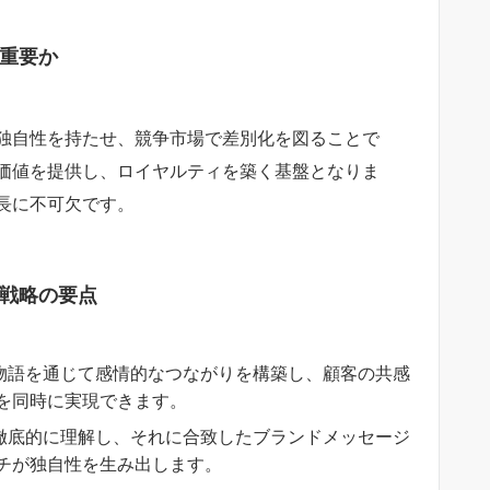
重要か
独自性を持たせ、競争市場で差別化を図ることで
価値を提供し、ロイヤルティを築く基盤となりま
長に不可欠です。
戦略の要点
の物語を通じて感情的なつながりを構築し、顧客の共感
を同時に実現できます。
を徹底的に理解し、それに合致したブランドメッセージ
チが独自性を生み出します。