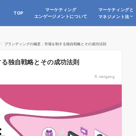
マーケティングと
マーケティング
TOP
エンゲージメントについて
マネジメント法
ブランディングの極意：市場を制する独自戦略とその成功法則
する独自戦略とその成功法則
mktgeng