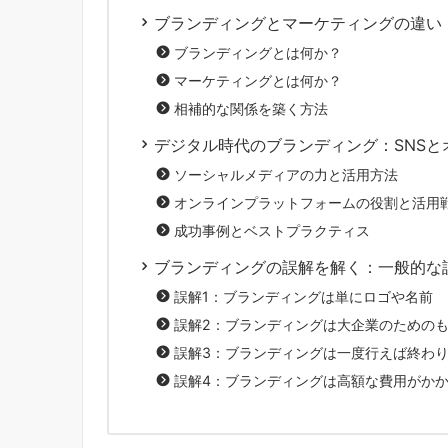
ブランディングとマーケティングの違い
ブランディングとは何か？
マーケティングとは何か？
相補的な関係を築く方法
デジタル時代のブランディング：SNS
ソーシャルメディアの力と活用方法
オンラインプラットフォームの役割と活用
成功事例とベストプラクティス
ブランディングの誤解を解く：一般的な
誤解1：ブランディングは単にロゴや名前
誤解2：ブランディングは大企業のための
誤解3：ブランディングは一度行えば終わ
誤解4：ブランディングは高額な費用がか