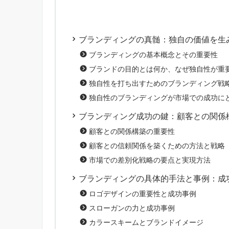
ブランディングの真髄：独自の価値を生
ブランディングの基本概念とその重要性
ブランドの目的とは何か、なぜ独自性が重
独自性を打ち出すためのブランディング戦
独自性のブランディングが市場での成功に
ブランディング成功の鍵：顧客との関係
顧客との関係構築の重要性
顧客との信頼関係を築くための方法と戦略
市場での差別化戦略の要点と実現方法
ブランディングの具体的手法と事例：成
ロゴデザインの重要性と成功事例
スローガンの力と成功事例
カラースキームとブランドイメージ