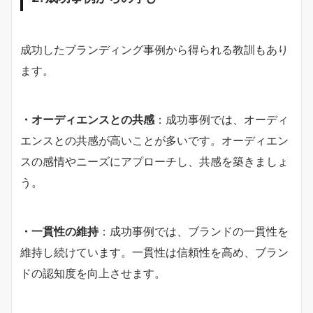
成功したブランディング事例から得られる教訓もあり
ます。
・オーディエンスとの共感
：成功事例では、オーディ
エンスとの共感が高いことが多いです。オーディエン
スの感情やニーズにアプローチし、共感を築きましょ
う。
・一貫性の維持
：成功事例では、ブランドの一貫性を
維持し続けています。一貫性は信頼性を高め、ブラン
ドの認知度を向上させます。