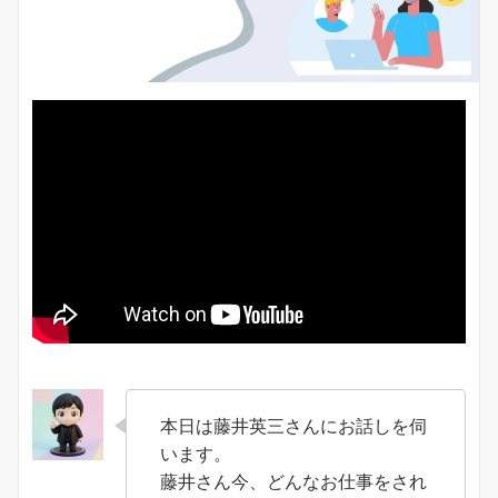
本日は藤井英三さんにお話しを伺
います。
藤井さん今、どんなお仕事をされ