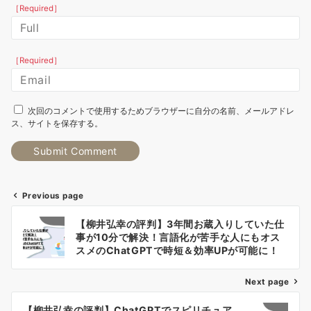
［Required］
［Required］
次回のコメントで使用するためブラウザーに自分の名前、メールアドレ
ス、サイトを保存する。
Previous page
投
【柳井弘幸の評判】3年間お蔵入りしていた仕
稿
事が10分で解決！言語化が苦手な人にもオス
スメのChatGPTで時短＆効率UPが可能に！
ナ
Next page
ビ
【柳井弘幸の評判】ChatGPTでスピリチュア