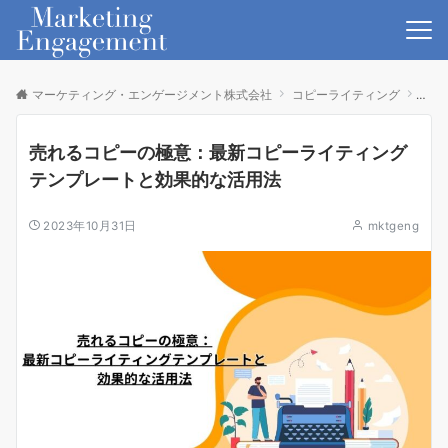
マーケティング・エンゲージメント株式会社
コピーライティング
売れ
売れるコピーの極意：最新コピーライティング
テンプレートと効果的な活用法
2023年10月31日
mktgeng