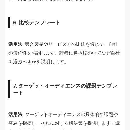
6. 比較テンプレート
活用法
: 競合製品やサービスとの比較を通じて、自社
の優位性を強調します。読者に選択肢の中でなぜ自社
を選ぶべきかを説明します。
7. ターゲットオーディエンスの課題テンプレ
ート
活用法
: ターゲットオーディエンスの具体的な課題や
痛みを指摘し、それに対する解決策を提供します。読