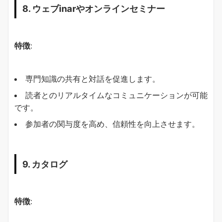
8. ウェブinarやオンラインセミナー
特徴
:
専門知識の共有と対話を促進します。
読者とのリアルタイムなコミュニケーションが可能
です。
参加者の関与度を高め、信頼性を向上させます。
9. カタログ
特徴
: