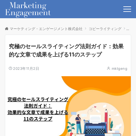
マーケティング・エンゲージメント株式会社
コピーライティング
究極
究極のセールスライティング法則ガイド：効果
的な文章で成果を上げる11のステップ
2023年11月2日
mktgeng