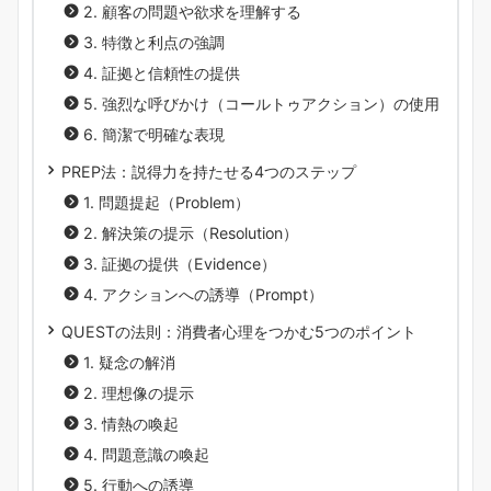
2. 顧客の問題や欲求を理解する
3. 特徴と利点の強調
4. 証拠と信頼性の提供
5. 強烈な呼びかけ（コールトゥアクション）の使用
6. 簡潔で明確な表現
PREP法：説得力を持たせる4つのステップ
1. 問題提起（Problem）
2. 解決策の提示（Resolution）
3. 証拠の提供（Evidence）
4. アクションへの誘導（Prompt）
QUESTの法則：消費者心理をつかむ5つのポイント
1. 疑念の解消
2. 理想像の提示
3. 情熱の喚起
4. 問題意識の喚起
5. 行動への誘導