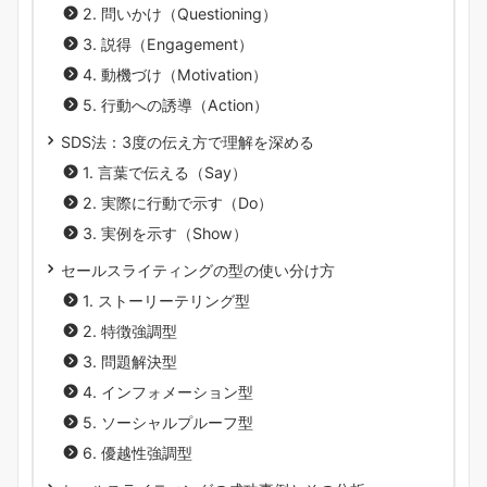
2. 問いかけ（Questioning）
3. 説得（Engagement）
4. 動機づけ（Motivation）
5. 行動への誘導（Action）
SDS法：3度の伝え方で理解を深める
1. 言葉で伝える（Say）
2. 実際に行動で示す（Do）
3. 実例を示す（Show）
セールスライティングの型の使い分け方
1. ストーリーテリング型
2. 特徴強調型
3. 問題解決型
4. インフォメーション型
5. ソーシャルプルーフ型
6. 優越性強調型