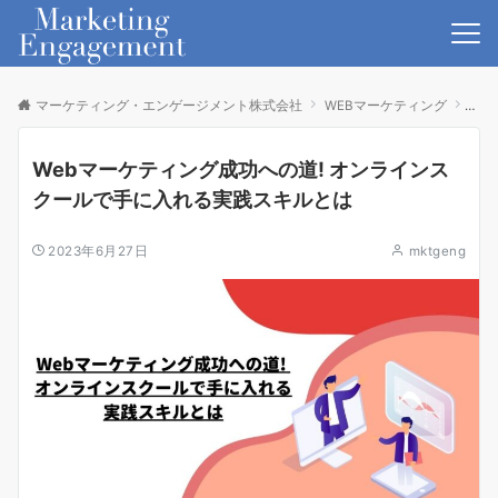
マーケティング・エンゲージメント株式会社
WEBマーケティング
We
Webマーケティング成功への道! オンラインス
クールで手に入れる実践スキルとは
2023年6月27日
mktgeng