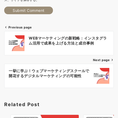
Previous page
投
WEBマーケティングの新戦略：インスタグラ
稿
ム活用で成果を上げる方法と成功事例
ナ
Next page
ビ
ゲ
一挙に学ぶ！ウェブマーケティングスクールで
開花するデジタルマーケティングの可能性
ー
シ
ョ
Related Post
ン