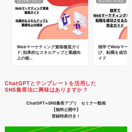
2023年7月5日
2023年7月14日
Webマーケティング資格徹底ガイ
独学でWebマー
ド: 効果的なスキルアップと業績向
び、転職を成功さ
上の秘…
イド
ChatGPTとテンプレートを活用した
SNS集客法に興味はありますか？
ChatGPT×SNS集客アプリ セミナー動画
【無料公開中】
登録特典付き！