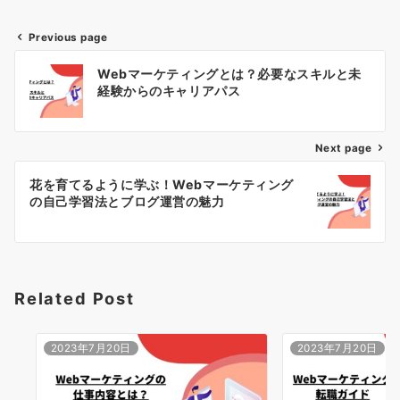
Previous page
投
Webマーケティングとは？必要なスキルと未
稿
経験からのキャリアパス
ナ
Next page
ビ
ゲ
花を育てるように学ぶ！Webマーケティング
の自己学習法とブログ運営の魅力
ー
シ
ョ
Related Post
ン
2023年7月20日
2023年7月20日