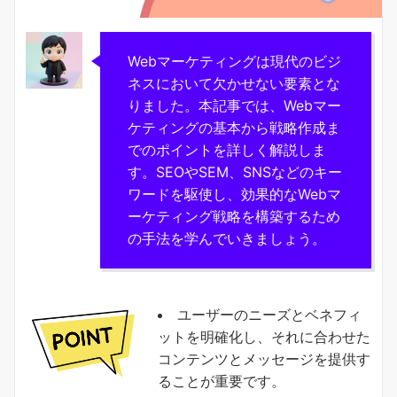
Webマーケティングは現代のビジ
ネスにおいて欠かせない要素とな
りました。本記事では、Webマー
ケティングの基本から戦略作成ま
でのポイントを詳しく解説しま
す。SEOやSEM、SNSなどのキー
ワードを駆使し、効果的なWebマ
ーケティング戦略を構築するため
の手法を学んでいきましょう。
ユーザーのニーズとベネフィ
ットを明確化し、それに合わせた
コンテンツとメッセージを提供す
ることが重要です。