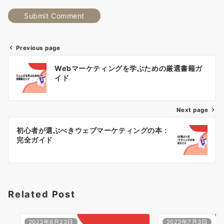
Previous page
投
Webマーケティングを学ぶための厳選書籍ガ
稿
イド
ナ
Next page
ビ
ゲ
初心者が選ぶべきウェブマーケティングの本：
完全ガイド
ー
シ
ョ
Related Post
ン
2023年6月23日
2023年7月3日