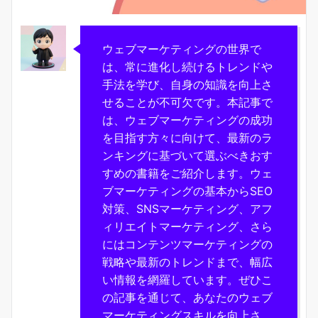
ウェブマーケティングの世界で
は、常に進化し続けるトレンドや
手法を学び、自身の知識を向上さ
せることが不可欠です。本記事で
は、ウェブマーケティングの成功
を目指す方々に向けて、最新のラ
ンキングに基づいて選ぶべきおす
すめの書籍をご紹介します。ウェ
ブマーケティングの基本からSEO
対策、SNSマーケティング、アフ
ィリエイトマーケティング、さら
にはコンテンツマーケティングの
戦略や最新のトレンドまで、幅広
い情報を網羅しています。ぜひこ
の記事を通じて、あなたのウェブ
マーケティングスキルを向上さ