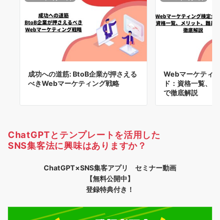
成功への道筋: BtoB企業が押さえる
Webマーケティ
べきWebマーケティング戦略
ド：資格一覧、メ
で徹底解説
ChatGPTとテンプレートを活用した
SNS集客法に興味はありますか？
ChatGPT×SNS集客アプリ セミナー動画
【無料公開中】
登録特典付き！