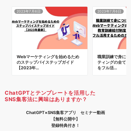
2023年7月6日
2023年7月6日
Webマーケティングを始めるため
職業訓練で身につ
のステップバイステップガイド
ティングの全て：
【2023年…
をフル活…
ChatGPTとテンプレートを活用した
SNS集客法に興味はありますか？
ChatGPT×SNS集客アプリ セミナー動画
【無料公開中】
登録特典付き！