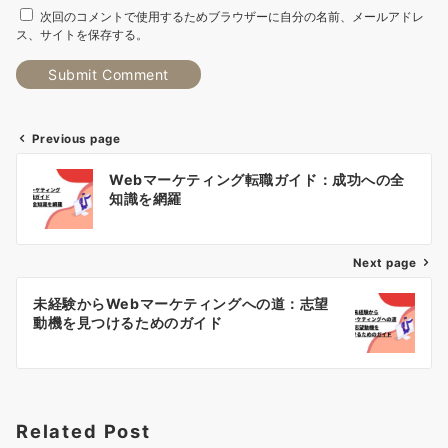
次回のコメントで使用するためブラウザーに自分の名前、メールアドレ
ス、サイトを保存する。
Previous page
投
Webマーケティング転職ガイド：成功への全
稿
知識を網羅
ナ
Next page
ビ
ゲ
未経験からWebマーケティングへの道：志望
動機を見つけるためのガイド
ー
シ
ョ
Related Post
ン