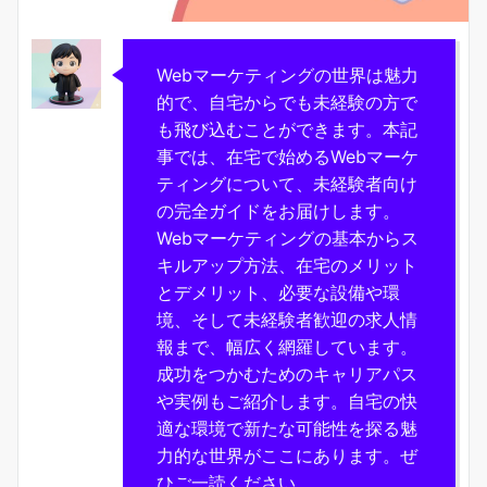
Webマーケティングの世界は魅力
的で、自宅からでも未経験の方で
も飛び込むことができます。本記
事では、在宅で始めるWebマーケ
ティングについて、未経験者向け
の完全ガイドをお届けします。
Webマーケティングの基本からス
キルアップ方法、在宅のメリット
とデメリット、必要な設備や環
境、そして未経験者歓迎の求人情
報まで、幅広く網羅しています。
成功をつかむためのキャリアパス
や実例もご紹介します。自宅の快
適な環境で新たな可能性を探る魅
力的な世界がここにあります。ぜ
ひご一読ください。