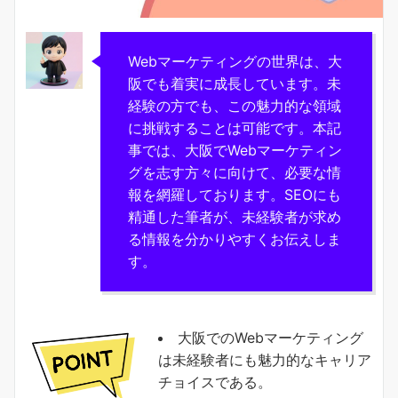
Webマーケティングの世界は、大
阪でも着実に成長しています。未
経験の方でも、この魅力的な領域
に挑戦することは可能です。本記
事では、大阪でWebマーケティン
グを志す方々に向けて、必要な情
報を網羅しております。SEOにも
精通した筆者が、未経験者が求め
る情報を分かりやすくお伝えしま
す。
大阪でのWebマーケティング
は未経験者にも魅力的なキャリア
チョイスである。