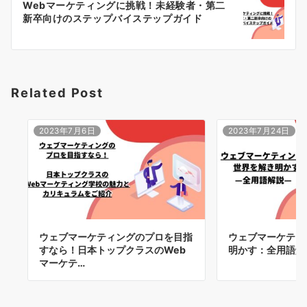
ゲ
Webマーケティングに挑戦！未経験者・第二
新卒向けのステップバイステップガイド
ー
シ
ョ
Related Post
ン
2023年7月6日
2023年7月24日
ウェブマーケティングのプロを目指
ウェブマーケティ
すなら！日本トップクラスのWeb
明かす：全用語解
マーケテ…