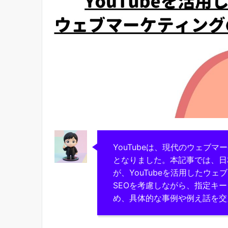
YouTubeは、現代のウェブ
となりました。本記事では、日
が、YouTubeを活用したウ
SEOを考慮しながら、指定キ
め、具体的な事例や例え話を交