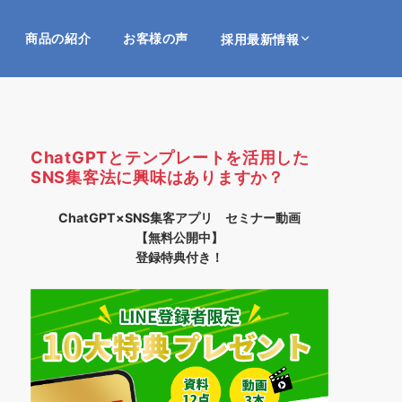
商品の紹介
お客様の声
採用最新情報
ChatGPTとテンプレートを活用した
SNS集客法に興味はありますか？
ChatGPT×SNS集客アプリ セミナー動画
【無料公開中】
登録特典付き！