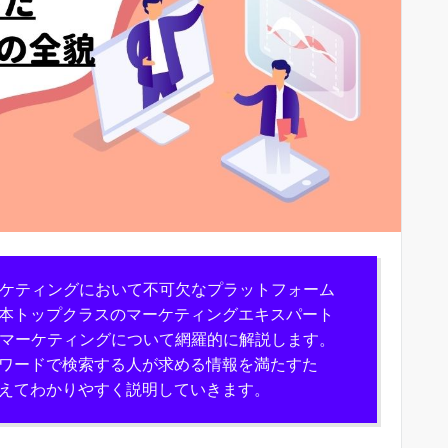
マーケティングにおいて不可欠なプラットフォーム
本トップクラスのマーケティングエキスパート
ェブマーケティングについて網羅的に解説します。
ーワードで検索する人が求める情報を満たすた
えてわかりやすく説明していきます。