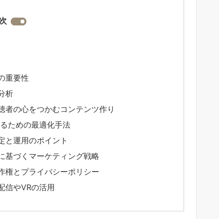
次
その重要性
分析
視聴者の心をつかむコンテンツ作り
上げるための最適化手法
設定と運用のポイント
タに基づくマーケティング戦略
著作権とプライバシーポリシー
配信やVRの活用