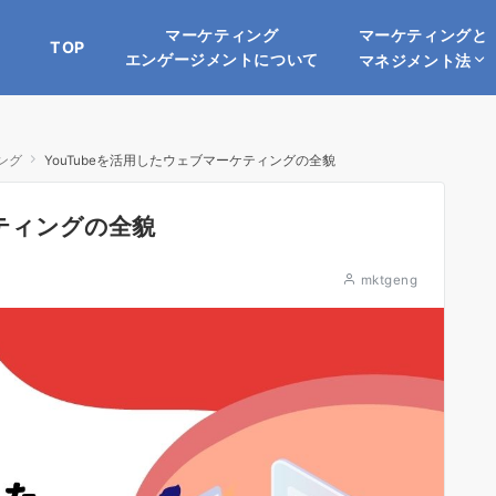
マーケティングと
マーケティング
TOP
エンゲージメントについて
マネジメント法
ング
YouTubeを活用したウェブマーケティングの全貌
ケティングの全貌
mktgeng